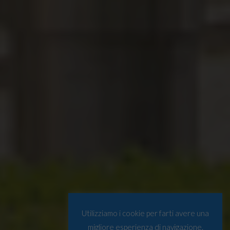
Utilizziamo i cookie per farti avere una
migliore esperienza di navigazione.