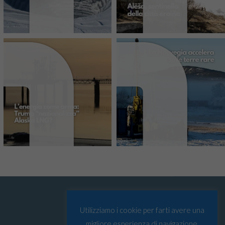
Utilizziamo i cookie per farti avere una
migliore esperienza di navigazione.