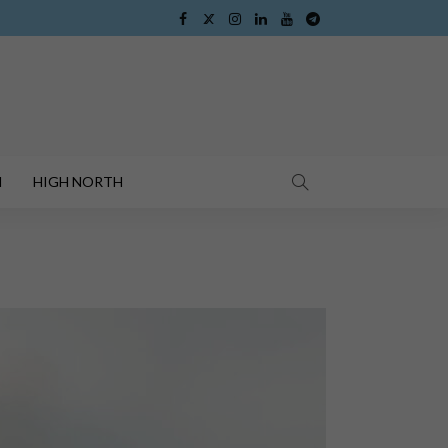
I
HIGH NORTH