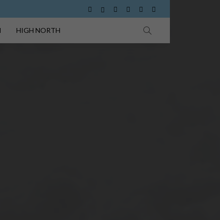
I
HIGH NORTH