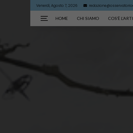
Venerdì, Agosto 7, 2026
redazione@osservatorioar
HOME
CHI SIAMO
COS’È L’AR