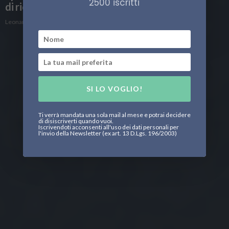
2500 iscritti
di ricerca della storia
Leonardo Parigi
SI LO VOGLIO!
Ti verrà mandata una sola mail al mese e potrai decidere
di disiscriverti quando vuoi.
Iscrivendoti acconsenti all'uso dei dati personali per
l'invio della Newsletter (ex art. 13 D.Lgs. 196/2003)