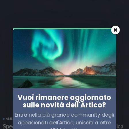
Vuoi rimanere aggiornato
sulle novità dell'Artico?
Entra nella più grande community degli
AMBIENTE ARTICO
SCIENZA
appasionati dell'Artico, unisciti a oltre
Spedizione Mosaic, la più grande missione artica