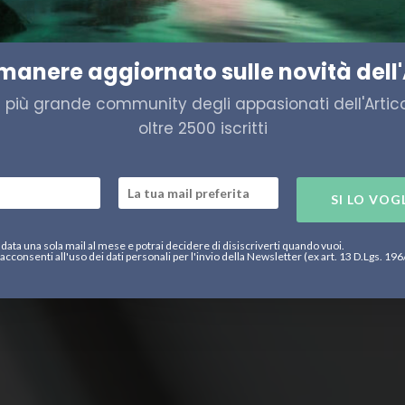
di Bordo 17 Luglio
imanere aggiornato sulle novità dell'
a più grande community degli appasionati dell'Artico,
oltre 2500 iscritti
SI LO VOG
data una sola mail al mese e potrai decidere di disiscriverti quando vuoi.
acconsenti all'uso dei dati personali per l'invio della Newsletter (ex art. 13 D.Lgs. 19