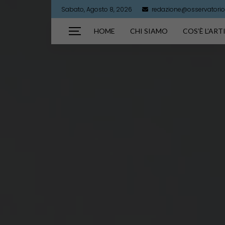
Sabato, Agosto 8, 2026
redazione@osservatorioa
HOME
CHI SIAMO
COS’È L’AR