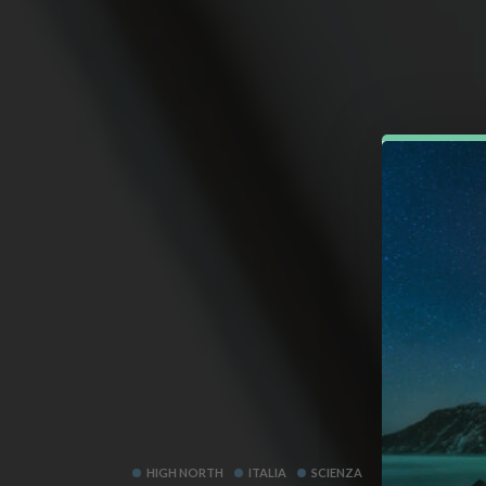
HIGH NORTH
ITALIA
SCIENZA