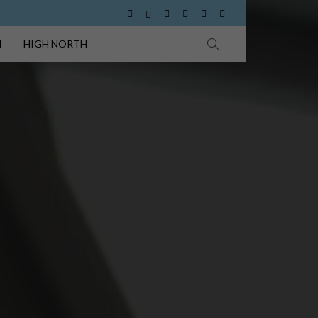
I
HIGH NORTH