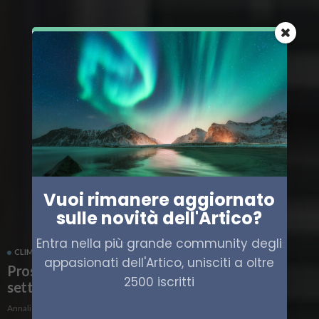
Vuoi rimanere aggiornato
sulle novità dell'Artico?
Entra nella più grande community degli
CLIMA
EUROPA
PROSPETTIVA BRUXELLES
appasionati dell'Artico, unisciti a oltre
Prospettiva Bruxelles, gli appuntamenti della
2500 iscritti
settimana
Annalisa Gozzi