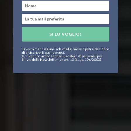
SI LO VOGLIO!
Ti verrà mandata una sola mail al mese e potrai decidere
di disiscriverti quando vuoi.
Iscrivendoti acconsenti all'uso dei dati personali per
l'invio della Newsletter (ex art. 13 D.Lgs. 196/2003)