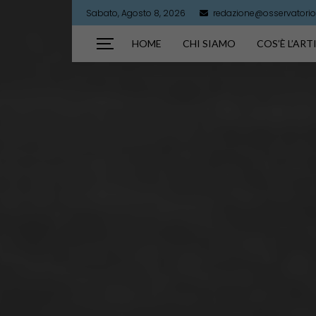
Sabato, Agosto 8, 2026
redazione@osservatorioa
HOME
CHI SIAMO
COS’È L’AR