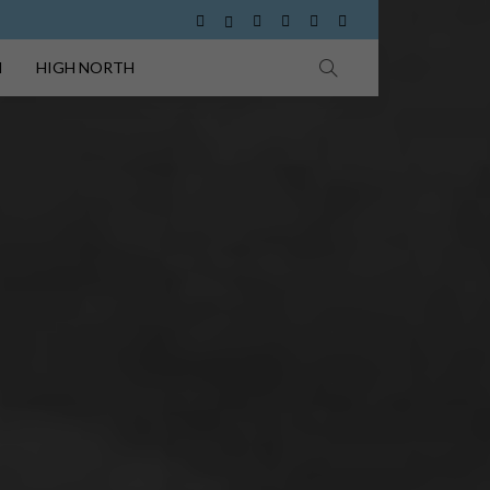
I
HIGH NORTH