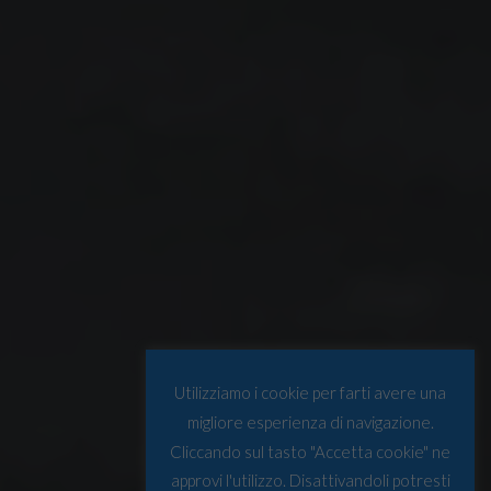
Utilizziamo i cookie per farti avere una
migliore esperienza di navigazione.
Cliccando sul tasto "Accetta cookie" ne
approvi l'utilizzo. Disattivandoli potresti