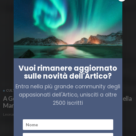
Vuoi rimanere aggiornato
sulle novità dell'Artico?
Entra nella più grande community degli
CULTURA
HIGH NORTH
ITALIA
appasionati dell'Artico, unisciti a oltre
A Genova la mostra delle spedizioni artiche della
2500 iscritti
Marina Militare
Leonardo Parigi