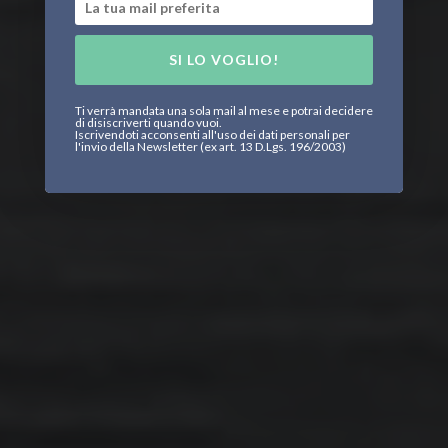
SI LO VOGLIO!
Ti verrà mandata una sola mail al mese e potrai decidere
di disiscriverti quando vuoi.
Iscrivendoti acconsenti all'uso dei dati personali per
l'invio della Newsletter (ex art. 13 D.Lgs. 196/2003)