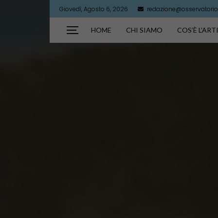
Giovedì, Agosto 6, 2026
redazione@osservatorioa
HOME
CHI SIAMO
COS’È L’AR