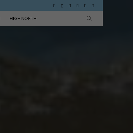
I
HIGH NORTH