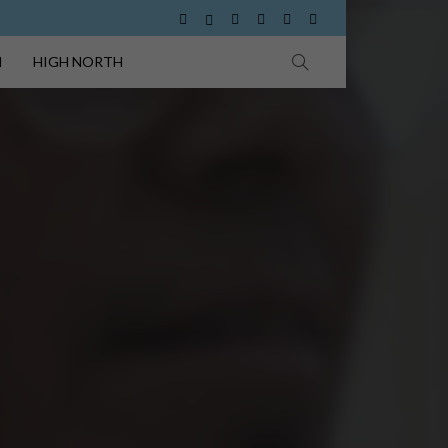
I
HIGH NORTH