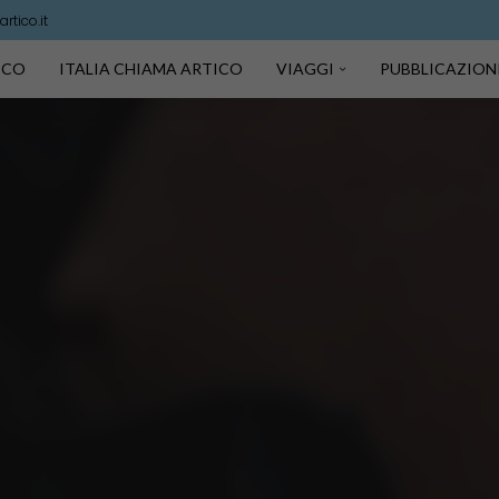
rtico.it
TICO
ITALIA CHIAMA ARTICO
VIAGGI
PUBBLICAZION