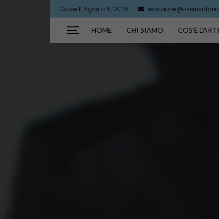
Giovedì, Agosto 6, 2026
redazione@osservatorioa
HOME
CHI SIAMO
COS’È L’AR