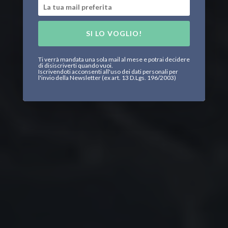
SI LO VOGLIO!
Ti verrà mandata una sola mail al mese e potrai decidere
di disiscriverti quando vuoi.
Iscrivendoti acconsenti all'uso dei dati personali per
l'invio della Newsletter (ex art. 13 D.Lgs. 196/2003)