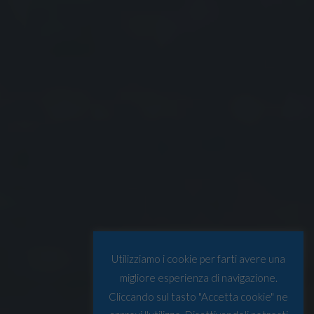
Utilizziamo i cookie per farti avere una
migliore esperienza di navigazione.
Cliccando sul tasto "Accetta cookie" ne