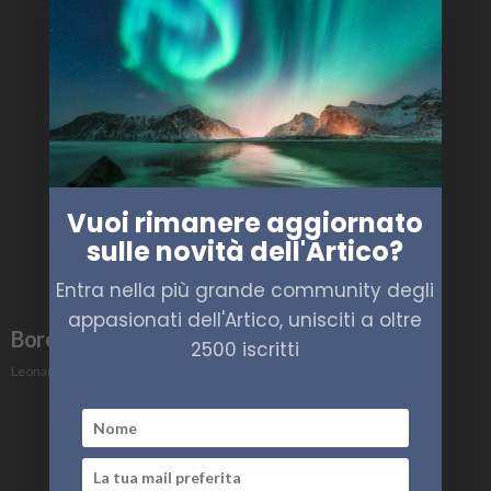
Vuoi rimanere aggiornato
sulle novità dell'Artico?
Entra nella più grande community degli
appasionati dell'Artico, unisciti a oltre
Borealis Risiko Artico n.3 dicembre 2021
2500 iscritti
Leonardo Parigi