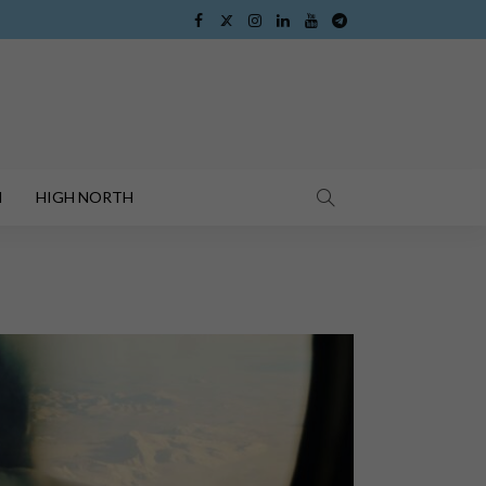
I
HIGH NORTH