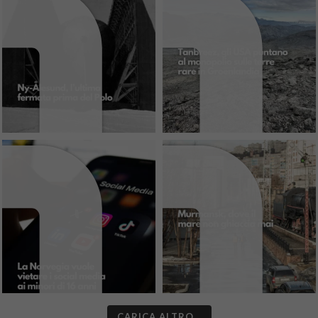
CARICA ALTRO…