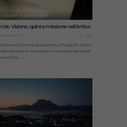
CULTURA
GROENLANDIA
rctic Visions, quinta missione nell’Artico
19 Aprile 2023
1.31K
po la sosta dovuta alla pandemia, il fotografo Isacco
iliani riprende le sue missioni in solitaria nelle gelide
rre artiche. ...