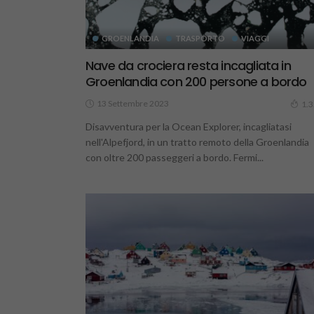
GROENLANDIA
TRASPORTO
VIAGGI
Nave da crociera resta incagliata in
Groenlandia con 200 persone a bordo
13 Settembre 2023
1.
Disavventura per la Ocean Explorer, incagliatasi
nell'Alpefjord, in un tratto remoto della Groenlandia
con oltre 200 passeggeri a bordo. Fermi...