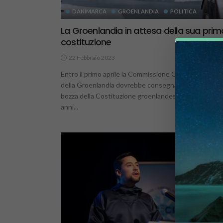
DANIMARCA
GROENLANDIA
POLITICA
La Groenlandia in attesa della sua prim
costituzione
22 Febbraio 2023
1.
Entro il primo aprile la Commissione Costituzionale
della Groenlandia dovrebbe consegnare una prima
bozza della Costituzione groenlandese. Sono passati
anni...