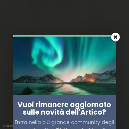
Vuoi rimanere aggiornato
sulle novità dell'Artico?
Entra nella più grande community degli
ALASKA
CANADA
POLITICA
STATI UNITI