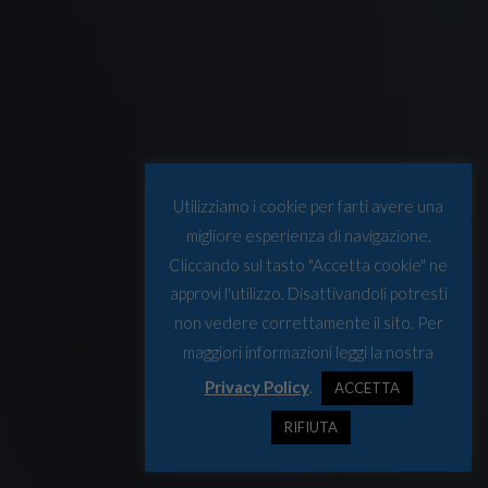
Utilizziamo i cookie per farti avere una
migliore esperienza di navigazione.
Cliccando sul tasto "Accetta cookie" ne
approvi l'utilizzo. Disattivandoli potresti
non vedere correttamente il sito. Per
maggiori informazioni leggi la nostra
Privacy Policy
.
ACCETTA
RIFIUTA
Foto: Sami Takkinen/Yle