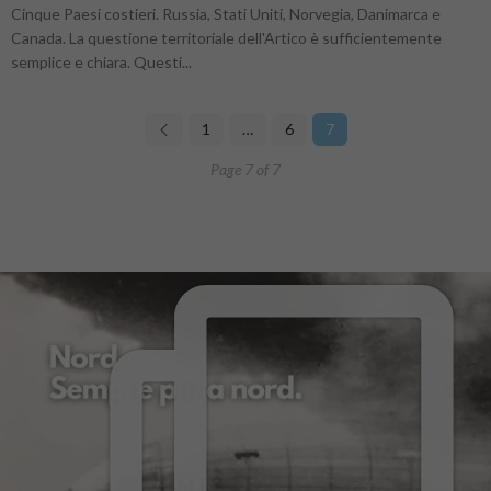
Cinque Paesi costieri. Russia, Stati Uniti, Norvegia, Danimarca e
Canada. La questione territoriale dell'Artico è sufficientemente
semplice e chiara. Questi...
1
…
6
7
Page 7 of 7