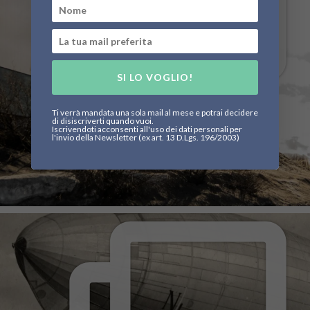
SI LO VOGLIO!
Ti verrà mandata una sola mail al mese e potrai decidere
di disiscriverti quando vuoi.
Iscrivendoti acconsenti all'uso dei dati personali per
l'invio della Newsletter (ex art. 13 D.Lgs. 196/2003)