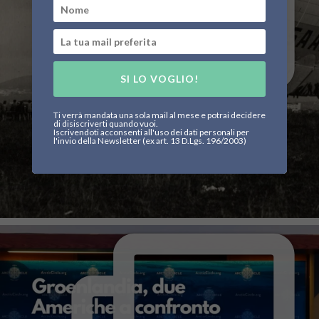
SI LO VOGLIO!
Ti verrà mandata una sola mail al mese e potrai decidere
di disiscriverti quando vuoi.
Iscrivendoti acconsenti all'uso dei dati personali per
l'invio della Newsletter (ex art. 13 D.Lgs. 196/2003)