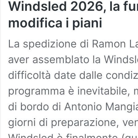
Windsled 2026, la fu
modifica i piani
La spedizione di Ramon L
aver assemblato la Windsl
difficoltà date dalle cond
programma è inevitabile, m
di bordo di Antonio Mangi
giorni di preparazione, ven
Windsled è finalmente (q