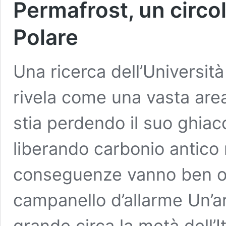
Permafrost, un circolo
Polare
Una ricerca dell’Universi
rivela come una vasta are
stia perdendo il suo ghiacc
liberando carbonio antico 
conseguenze vanno ben olt
campanello d’allarme Un’ar
grande circa la metà dell’