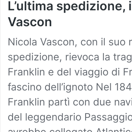
L’ultima spedizione, 
Vascon
Nicola Vascon, con il suo 
spedizione, rievoca la tra
Franklin e del viaggio di 
fascino dell’ignoto Nel 18
Franklin partì con due navi
del leggendario Passaggio
avrebbe collegato Atlantic