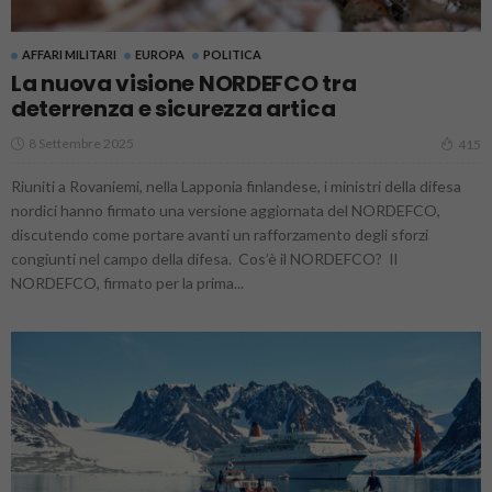
AFFARI MILITARI
EUROPA
POLITICA
La nuova visione NORDEFCO tra
deterrenza e sicurezza artica
8 Settembre 2025
415
Riuniti a Rovaniemi, nella Lapponia finlandese, i ministri della difesa
nordici hanno firmato una versione aggiornata del NORDEFCO,
discutendo come portare avanti un rafforzamento degli sforzi
congiunti nel campo della difesa. Cos’è il NORDEFCO? Il
NORDEFCO, firmato per la prima...