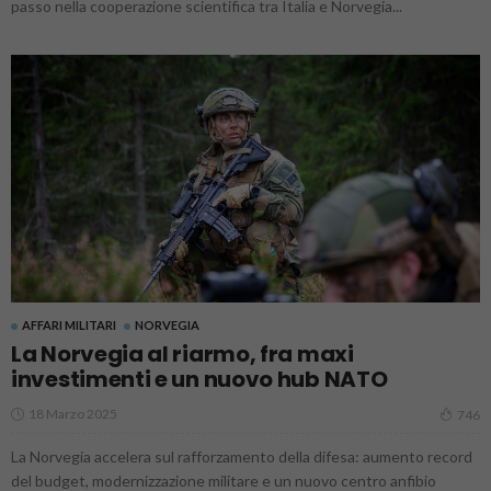
passo nella cooperazione scientifica tra Italia e Norvegia...
AFFARI MILITARI
NORVEGIA
La Norvegia al riarmo, fra maxi
investimenti e un nuovo hub NATO
18 Marzo 2025
746
La Norvegia accelera sul rafforzamento della difesa: aumento record
del budget, modernizzazione militare e un nuovo centro anfibio