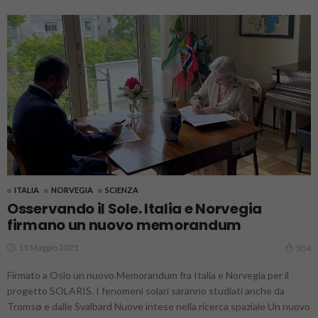
ITALIA
NORVEGIA
SCIENZA
Osservando il Sole. Italia e Norvegia
firmano un nuovo memorandum
13 Maggio 2025
504
Firmato a Oslo un nuovo Memorandum fra Italia e Norvegia per il
progetto SOLARIS. I fenomeni solari saranno studiati anche da
Tromsø e dalle Svalbard Nuove intese nella ricerca spaziale Un nuovo