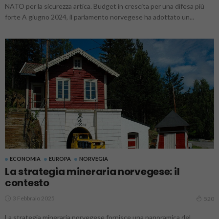
NATO per la sicurezza artica. Budget in crescita per una difesa più
forte A giugno 2024, il parlamento norvegese ha adottato un...
ECONOMIA
EUROPA
NORVEGIA
La strategia mineraria norvegese: il
contesto
3 Febbraio 2025
520
La strategia mineraria norvegese fornisce una panoramica del