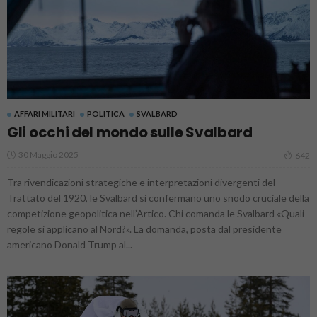
AFFARI MILITARI
POLITICA
SVALBARD
Gli occhi del mondo sulle Svalbard
30 Maggio 2025
642
Tra rivendicazioni strategiche e interpretazioni divergenti del
Trattato del 1920, le Svalbard si confermano uno snodo cruciale della
competizione geopolitica nell’Artico. Chi comanda le Svalbard «Quali
regole si applicano al Nord?». La domanda, posta dal presidente
americano Donald Trump al...