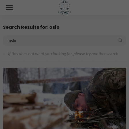
Search Results for: oslo
If this does not what you looking for, please try another search.