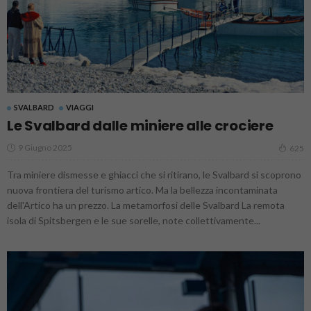
SVALBARD
VIAGGI
Le Svalbard dalle miniere alle crociere
9 Giugno 2025
625
Tra miniere dismesse e ghiacci che si ritirano, le Svalbard si scoprono
nuova frontiera del turismo artico. Ma la bellezza incontaminata
dell'Artico ha un prezzo. La metamorfosi delle Svalbard La remota
isola di Spitsbergen e le sue sorelle, note collettivamente...