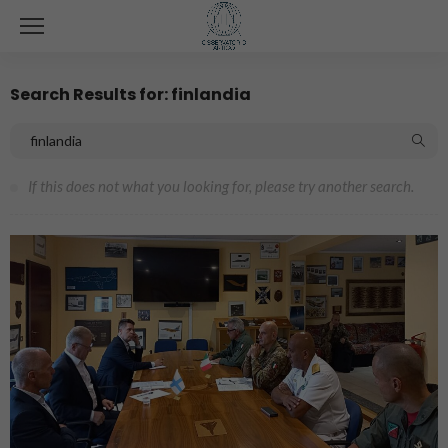
Search Results for: finlandia
If this does not what you looking for, please try another search.