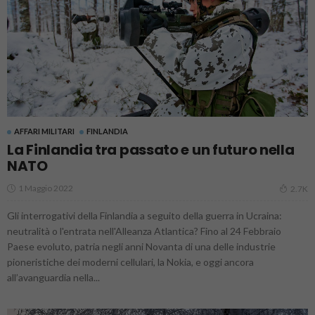
AFFARI MILITARI
FINLANDIA
La Finlandia tra passato e un futuro nella
NATO
1 Maggio 2022
2.7K
Gli interrogativi della Finlandia a seguito della guerra in Ucraina:
neutralità o l'entrata nell'Alleanza Atlantica? Fino al 24 Febbraio
Paese evoluto, patria negli anni Novanta di una delle industrie
pioneristiche dei moderni cellulari, la Nokia, e oggi ancora
all’avanguardia nella...