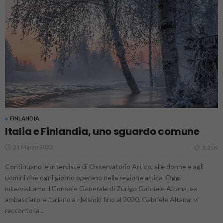
FINLANDIA
Italia e Finlandia, uno sguardo comune
21 Marzo 2022
3.35K
Continuano le interviste di Osservatorio Artico, alle donne e agli
uomini che ogni giorno operano nella regione artica. Oggi
intervistiamo il Console Generale di Zurigo Gabriele Altana, ex
ambasciatore italiano a Helsinki fino al 2020. Gabriele Altana: vi
racconto la...