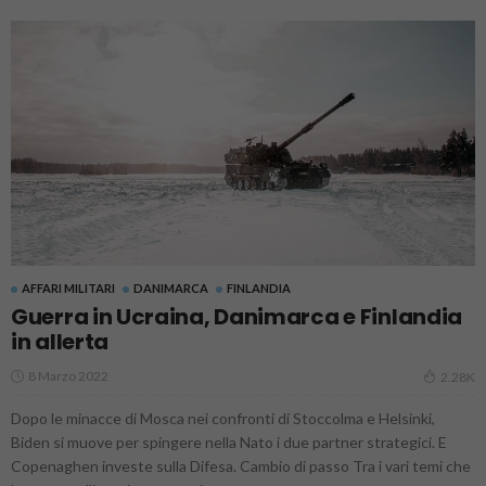
AFFARI MILITARI
DANIMARCA
FINLANDIA
Guerra in Ucraina, Danimarca e Finlandia
in allerta
8 Marzo 2022
2.28K
Dopo le minacce di Mosca nei confronti di Stoccolma e Helsinki,
Biden si muove per spingere nella Nato i due partner strategici. E
Copenaghen investe sulla Difesa. Cambio di passo Tra i vari temi che