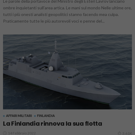
Le parole della portavoce del Ministro degli Esteri Lavrov lanciano
ombre inquietanti sull'area artica. Le mani sul mondo Nelle ultime ore,
tutti i più onesti analisti geopolitici stanno facendo mea culpa.
Praticamente tutte le più autorevoli voci e penne del...
AFFARI MILITARI
FINLANDIA
La Finlandia rinnova la sua flotta
14 Febbraio 2022
3.61K