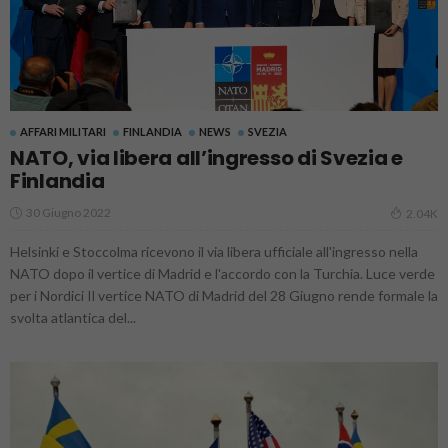
AFFARI MILITARI
FINLANDIA
NEWS
SVEZIA
NATO, via libera all’ingresso di Svezia e
Finlandia
30 Giugno 2022
2.04K
Helsinki e Stoccolma ricevono il via libera ufficiale all'ingresso nella
NATO dopo il vertice di Madrid e l'accordo con la Turchia. Luce verde
per i Nordici Il vertice NATO di Madrid del 28 Giugno rende formale la
svolta atlantica del...