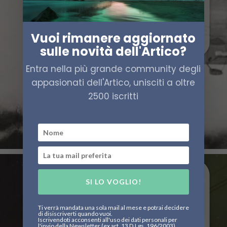
Vuoi rimanere aggiornato
sulle novità dell'Artico?
Entra nella più grande community degli
appasionati dell'Artico, unisciti a oltre
2500 iscritti
SI LO VOGLIO!
Ti verrà mandata una sola mail al mese e potrai decidere
di disiscriverti quando vuoi.
Iscrivendoti acconsenti all'uso dei dati personali per
l'invio della Newsletter (ex art. 13 D.Lgs. 196/2003)