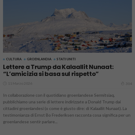
CULTURA
GROENLANDIA
STATI UNITI
Lettere a Trump da Kalaallit Nunaat:
“L’amicizia si basa sul rispetto”
11 Marzo 2026
304
In collaborazione con il quotidiano groenlandese Sermitsiaq,
pubblichiamo una serie di lettere indirizzate a Donald Trump dai
cittadini groenlandesi (o come è giusto dire: di Kalaallit Nunaat). La
testimonianza di Ernst Bo Frederiksen racconta cosa significa per un
groenlandese sentir parlare...