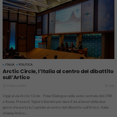
ITALIA
POLITICA
Arctic Circle, l’Italia al centro del dibattito
sull’Artico
3 Marzo 2026
345
Oggi al via Arctic Circle - Polar Dialogue nella sede centrale del CNR
a Roma. Presenti Tajani e Bernini per dare il via ai lavori della due
giorni che porta la Capitale al centro del dibattito sull'Artico. Italia
chiama Artico...