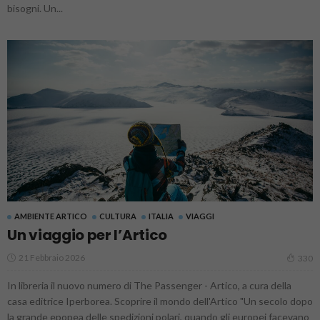
bisogni. Un...
AMBIENTE ARTICO
CULTURA
ITALIA
VIAGGI
Un viaggio per l’Artico
21 Febbraio 2026
330
In libreria il nuovo numero di The Passenger - Artico, a cura della
casa editrice Iperborea. Scoprire il mondo dell'Artico "Un secolo dopo
la grande epopea delle spedizioni polari, quando gli europei facevano