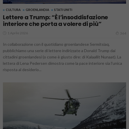
CULTURA
GROENLANDIA
STATI UNITI
Lettere a Trump: “È l’insoddisfazione
interiore che porta a volere di più”
1 Aprile 2026
364
In collaborazione con il quotidiano groenlandese Sermitsiaq,
pubblichiamo una serie di lettere indirizzate a Donald Trump dai
cittadini groenlandesi (o come è giusto dire: di Kalaallit Nunaat). La
lettera di Lena Pedersen dimostra come la pace interiore sia l'unica
risposta al desiderio...