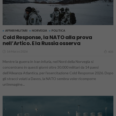
AFFARI MILITARI
NORVEGIA
POLITICA
Cold Response, la NATO alla prova
nell’Artico. E la Russia osserva
16 Marzo 2026
405
Mentre la guerra in Iran infuria, nel Nord della Norvegia si
concentrano in questi giorni oltre 30.000 militari da 14 paesi
dell’Alleanza Atlantica, per l’esercitazione Cold Response 2026. Dopo
gli stracci volati a Davos, la NATO sembra voler ricomporre
un’immagine...