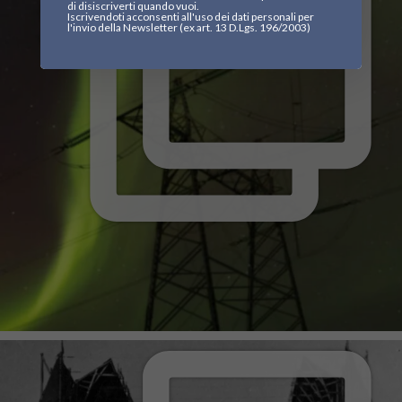
di disiscriverti quando vuoi.
Iscrivendoti acconsenti all'uso dei dati personali per
l'invio della Newsletter (ex art. 13 D.Lgs. 196/2003)