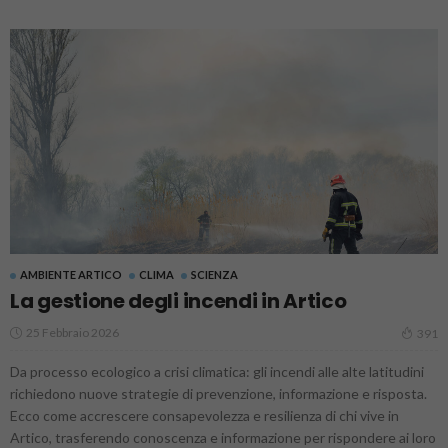
AMBIENTE ARTICO
CLIMA
SCIENZA
La gestione degli incendi in Artico
25 Febbraio 2026
391
Da processo ecologico a crisi climatica: gli incendi alle alte latitudini
richiedono nuove strategie di prevenzione, informazione e risposta.
Ecco come accrescere consapevolezza e resilienza di chi vive in
Artico, trasferendo conoscenza e informazione per rispondere ai loro