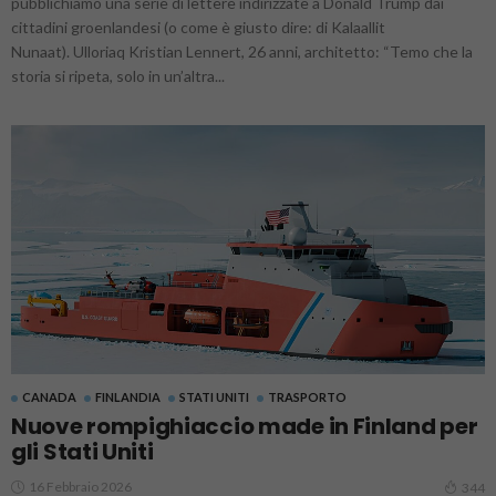
pubblichiamo una serie di lettere indirizzate a Donald Trump dai
cittadini groenlandesi (o come è giusto dire: di Kalaallit
Nunaat). Ulloriaq Kristian Lennert, 26 anni, architetto: “Temo che la
storia si ripeta, solo in un’altra...
CANADA
FINLANDIA
STATI UNITI
TRASPORTO
Nuove rompighiaccio made in Finland per
gli Stati Uniti
16 Febbraio 2026
344