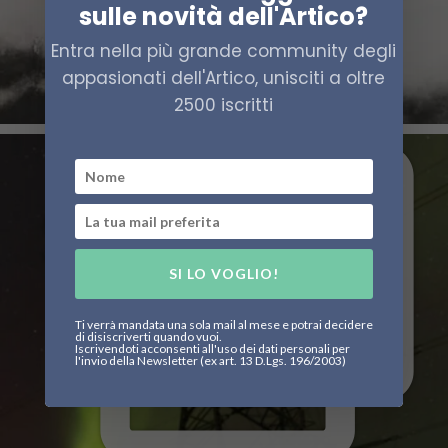
sulle novità dell'Artico?
Entra nella più grande community degli
appasionati dell'Artico, unisciti a oltre
2500 iscritti
SI LO VOGLIO!
Ti verrà mandata una sola mail al mese e potrai decidere
di disiscriverti quando vuoi.
Iscrivendoti acconsenti all'uso dei dati personali per
l'invio della Newsletter (ex art. 13 D.Lgs. 196/2003)