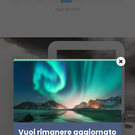
Page 35 of 44
Vuoi rimanere aggiornato