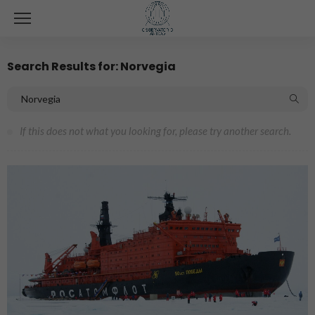
Search Results for: Norvegia
If this does not what you looking for, please try another search.