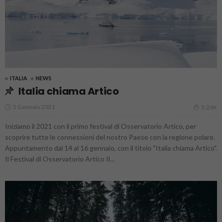
ITALIA
NEWS
Italia chiama Artico
5 Gennaio 2021
3.23K
Iniziamo il 2021 con il primo festival di Osservatorio Artico, per
scoprire tutte le connessioni del nostro Paese con la regione polare.
Appuntamento dal 14 al 16 gennaio, con il titolo "Italia chiama Artico".
Il Festival di Osservatorio Artico Il...