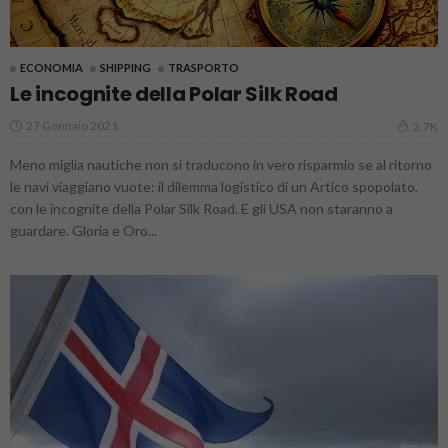
ECONOMIA
SHIPPING
TRASPORTO
Le incognite della Polar Silk Road
27 Gennaio 2021
2.7K
Meno miglia nautiche non si traducono in vero risparmio se al ritorno
le navi viaggiano vuote: il dilemma logistico di un Artico spopolato,
con le incognite della Polar Silk Road. E gli USA non staranno a
guardare. Gloria e Oro...