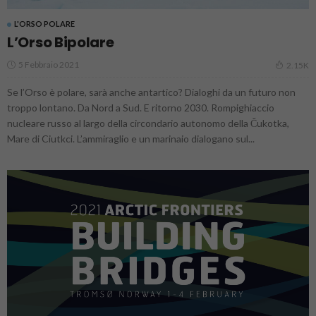
L'ORSO POLARE
L’Orso Bipolare
5 Febbraio 2021
2.15K
Se l’Orso è polare, sarà anche antartico? Dialoghi da un futuro non
troppo lontano. Da Nord a Sud. E ritorno 2030. Rompighiaccio
nucleare russo al largo della circondario autonomo della Čukotka,
Mare di Ciutkci. L’ammiraglio e un marinaio dialogano sul...