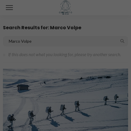
Search Results for: Marco Volpe
If this does not what you looking for, please try another search.