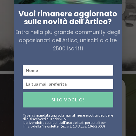
Vuoi rimanere aggiornato
sulle novità dell'Artico?
Entra nella più grande community degli
appasionati dell'Artico, unisciti a oltre
2500 iscritti
SI LO VOGLIO!
Ti verrà mandata una sola mail al mese e potrai decidere
di disiscriverti quando vuoi.
Iscrivendoti acconsenti all'uso dei dati personali per
l'invio della Newsletter (ex art. 13 D.Lgs. 196/2003)