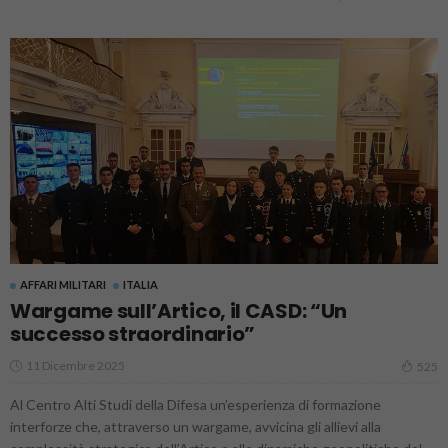
AFFARI MILITARI
ITALIA
Wargame sull’Artico, il CASD: “Un
successo straordinario”
11 Dicembre 2025
525
Al Centro Alti Studi della Difesa un’esperienza di formazione
interforze che, attraverso un wargame, avvicina gli allievi alla