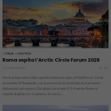
ITALIA
POLITICA
Roma ospita l’Arctic Circle Forum 2026
2 Marzo 2026
423
Per la prima volta nella capitale italiana lo spin-off dell'Arctic Circle
Assembly di Reykjavìk, con la presenza di centinaia di ricercatori,
diplomatici ed esperti. Dai ghiacciai ai mari Il 3-4 marzo Roma si
coprirà di ghiaccio. O almeno, in senso...