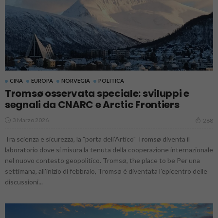
CINA
EUROPA
NORVEGIA
POLITICA
Tromsø osservata speciale: sviluppi e
segnali da CNARC e Arctic Frontiers
3 Marzo 2026
288
Tra scienza e sicurezza, la "porta dell’Artico" Tromsø diventa il
laboratorio dove si misura la tenuta della cooperazione internazionale
nel nuovo contesto geopolitico. Tromsø, the place to be Per una
settimana, all'inizio di febbraio, Tromsø è diventata l’epicentro delle
discussioni...