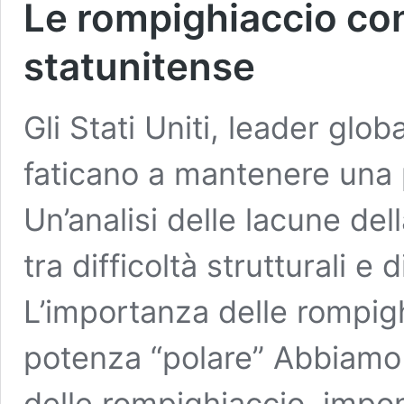
Le rompighiaccio cont
statunitense
Gli Stati Uniti, leader glo
faticano a mantenere una p
Un’analisi delle lacune del
tra difficoltà strutturali e 
L’importanza delle rompigh
potenza “polare” Abbiamo
delle rompighiaccio, impo