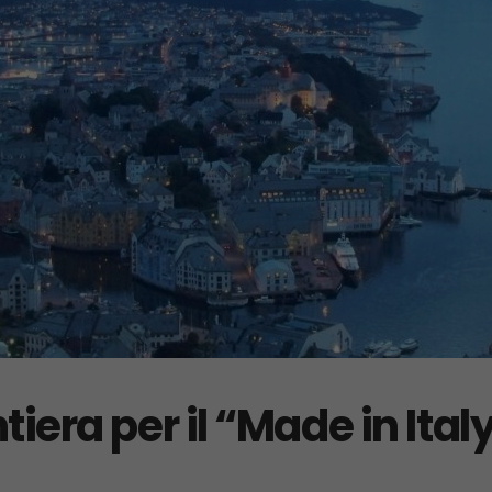
tiera per il “Made in Ital