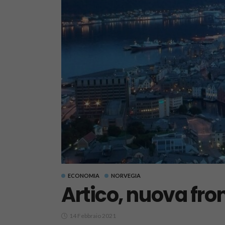
ECONOMIA
NORVEGIA
Artico, nuova fron
14 Febbraio 2021