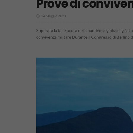
Prove di conviven
14 Maggio 2021
Superata la fase acuta della pandemia globale, gli atto
convivenza militare Durante il Congresso di Berlino de