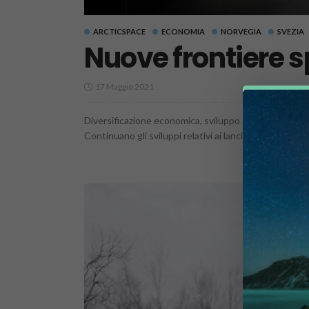
ARCTICSPACE
ECONOMIA
NORVEGIA
SVEZIA
Nuove frontiere spa
17 Maggio 2021
Diversificazione economica, sviluppo e politica dietro 
Continuano gli sviluppi relativi ai lanci orbitali dal terri