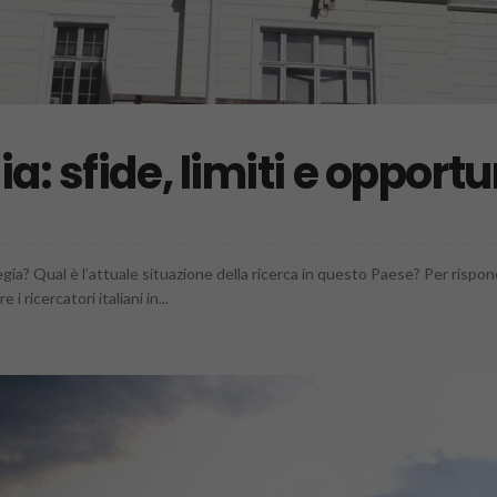
a: sfide, limiti e opportu
rvegia? Qual è l’attuale situazione della ricerca in questo Paese? Per ris
 ricercatori italiani in...