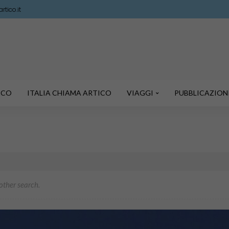
tico.it
TICO
ITALIA CHIAMA ARTICO
VIAGGI
PUBBLICAZION
nother search.