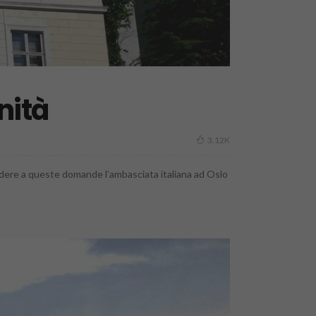
nità
3.12K
pondere a queste domande l’ambasciata italiana ad Oslo