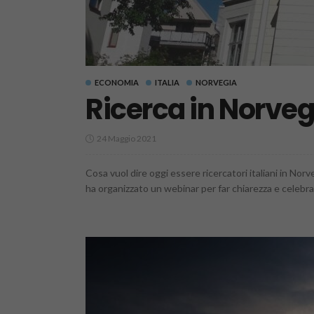
ECONOMIA
ITALIA
NORVEGIA
Ricerca in Norvegi
24 Maggio 2021
Cosa vuol dire oggi essere ricercatori italiani in No
ha organizzato un webinar per far chiarezza e celebrare i