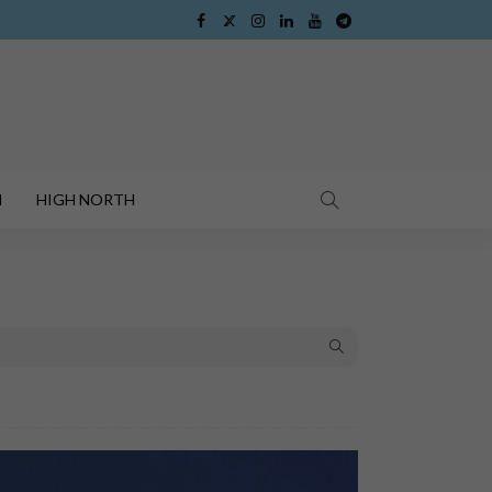
I
HIGH NORTH