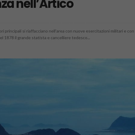
za nell’Artico
ri principali si riaffacciano nell'area con nuove esercitazioni militari e c
l 1878 il grande statista e cancelliere tedesco...