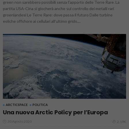
green non sarebbero possibili senza l'apporto delle Terre Rare. La
partita USA-Cina si giocherà anche sul controllo dei metalli rari
groenlandesi Le Terre Rare: dove passa il futuro Dalle turbine
eoliche offshore ai cellulari all'ultimo grido....
ARCTICSPACE
POLITICA
Una nuova Arctic Policy per l’Europa
30 Agosto 2020
2.19K