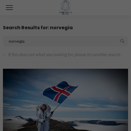
Search Results for: norvegia
If this does not what you looking for, please try another search.