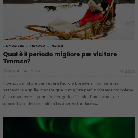
NORVEGIA
TROMSØ
VIAGGI
Qual è il periodo migliore per visitare
Tromsø?
19 Settembre 2020
2.31K
Il periodo migliore per vedere l’aurora boreale a Tromsø è tra
settembre e aprile, mentre quello migliore per l'avvistamento balene
è tra novembre e gennaio. Per goderti il sole di mezzanotte e
approfittare del clima più mite, dovresti andare a...