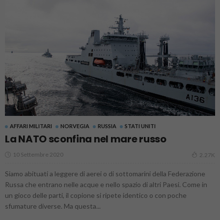
AFFARI MILITARI
NORVEGIA
RUSSIA
STATI UNITI
La NATO sconfina nel mare russo
10 Settembre 2020
2.27K
Siamo abituati a leggere di aerei o di sottomarini della Federazione
Russa che entrano nelle acque e nello spazio di altri Paesi. Come in
un gioco delle parti, il copione si ripete identico o con poche
sfumature diverse. Ma questa...