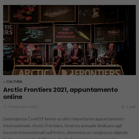
CULTURA
Arctic Frontiers 2021, appuntamento
online
9 Settembre 2020
1.64K
L'emergenza Covid19 ferma un altro importante appuntamento
internazionale. Arctic Frontiers, l'evento annuale dedicato agli
incontri internazionali sull'Artico, diventerà un congresso digitale.