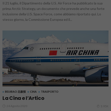
Il 21 luglio, il Dipartimento della U.S. Air Force ha pubblicato la sua
prima Arctic Strategy, un documento che prevede anche una forte
inclusione della U.S. Space Force, come abbiamo riportato qui. Lo
stesso giorno, la Commissione Europea ed il...
BEIJIBAO 北极报
CINA
TRASPORTO
La Cina e l’Artico
24 Agosto 2020
3.95K