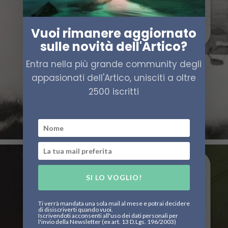
Vuoi rimanere aggiornato
sulle novità dell'Artico?
Entra nella più grande community degli
appasionati dell'Artico, unisciti a oltre
2500 iscritti
SI LO VOGLIO!
Ti verrà mandata una sola mail al mese e potrai decidere
di disiscriverti quando vuoi.
Iscrivendoti acconsenti all'uso dei dati personali per
l'invio della Newsletter (ex art. 13 D.Lgs. 196/2003)