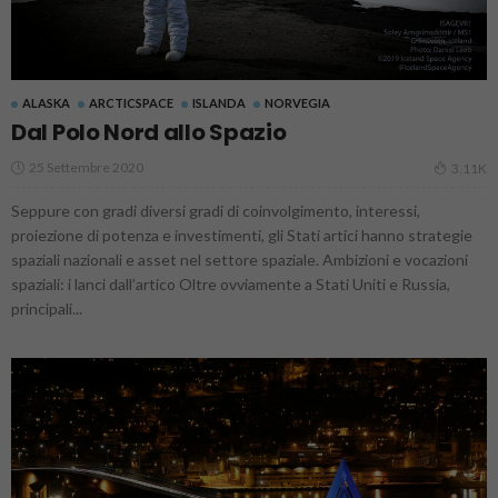
ALASKA
ARCTICSPACE
ISLANDA
NORVEGIA
Dal Polo Nord allo Spazio
25 Settembre 2020
3.11K
Seppure con gradi diversi gradi di coinvolgimento, interessi,
proiezione di potenza e investimenti, gli Stati artici hanno strategie
spaziali nazionali e asset nel settore spaziale. Ambizioni e vocazioni
spaziali: i lanci dall’artico Oltre ovviamente a Stati Uniti e Russia,
principali...