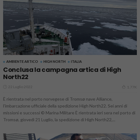
AMBIENTE ARTICO
HIGH NORTH
ITALIA
Conclusa la campagna artica di High
North22
22 Luglio 2022
1.77K
È rientrata nel porto norvegese di Tromsø nave Alliance,
l'imbarcazione ufficiale della spedizione High North22. Sei anni di
missioni e successi © Marina Militare È rientrata ieri sera nel porto di
Tromsø, giovedì 21 Luglio, la spedizione di High North22,...