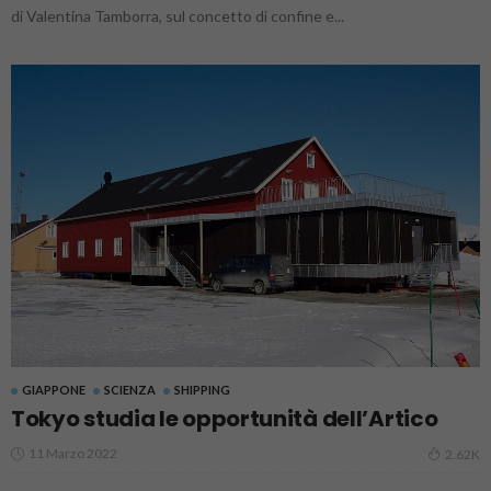
di Valentina Tamborra, sul concetto di confine e...
GIAPPONE
SCIENZA
SHIPPING
Tokyo studia le opportunità dell’Artico
11 Marzo 2022
2.62K