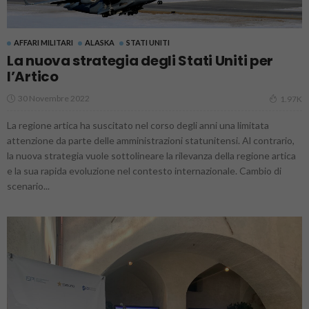
AFFARI MILITARI
ALASKA
STATI UNITI
La nuova strategia degli Stati Uniti per
l’Artico
30 Novembre 2022
1.97K
La regione artica ha suscitato nel corso degli anni una limitata
attenzione da parte delle amministrazioni statunitensi. Al contrario,
la nuova strategia vuole sottolineare la rilevanza della regione artica
e la sua rapida evoluzione nel contesto internazionale. Cambio di
scenario...