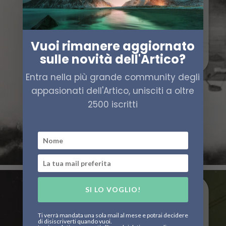
Vuoi rimanere aggiornato
sulle novità dell'Artico?
Entra nella più grande community degli
appasionati dell'Artico, unisciti a oltre
2500 iscritti
SI LO VOGLIO!
Ti verrà mandata una sola mail al mese e potrai decidere
di disiscriverti quando vuoi.