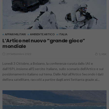
AFFARI MILITARI
AMBIENTE ARTICO
ITALIA
L’Artico nel nuovo “grande gioco”
mondiale
29 Settembre 2022
1.98K
Lunedì 3 Ottobre, a Bolzano, la conferenza curata dallo IAI e
dall'ISPI, insieme all'Esercito Italiano, sullo scenario dell'Artico e sul
posizionamento italiano sul tema. Dalle Alpi all'Artico Secondo i dati
dell’era satellitare, raccolti a partire dagli anni Settanta grazie ai...