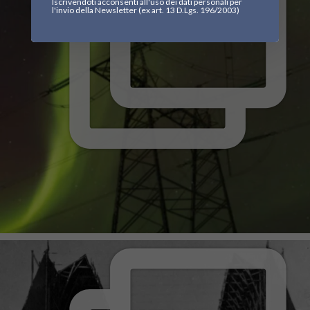
Iscrivendoti acconsenti all'uso dei dati personali per
l'invio della Newsletter (ex art. 13 D.Lgs. 196/2003)