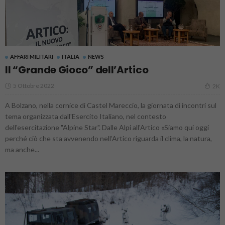
AFFARI MILITARI
ITALIA
NEWS
Il “Grande Gioco” dell’Artico
5 Ottobre 2022
2K
A Bolzano, nella cornice di Castel Mareccio, la giornata di incontri sul
tema organizzata dall'Esercito Italiano, nel contesto
dell'esercitazione "Alpine Star". Dalle Alpi all'Artico «Siamo qui oggi
perché ciò che sta avvenendo nell’Artico riguarda il clima, la natura,
ma anche...