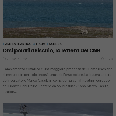
AMBIENTE ARTICO
ITALIA
SCIENZA
Orsi polari a rischio, la lettera del CNR
28 Luglio 2022
1.83K
Cambiamento climatico e una maggiore presenza dell'uomo rischiano
di mettere in pericolo l'ecosistema dell'orso polare. La lettera aperta
del ricercatore Marco Casula in coincidenza con il meeting europeo
del Fridays For Future. Lettere da Ny Ålesund «Sono Marco Casula,
station...