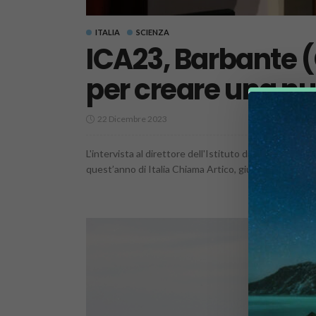
ITALIA
SCIENZA
ICA23, Barbante 
per creare una nu
22 Dicembre 2023
L'intervista al direttore dell'Istituto di Scienze Polari
quest’anno di Italia Chiama Artico, giunto alla sua ter