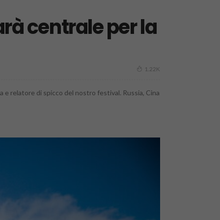
arà centrale per la
1.22K
 e relatore di spicco del nostro festival. Russia, Cina