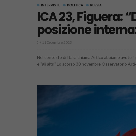
INTERVISTE
POLITICA
RUSSIA
ICA 23, Figuera: “
posizione interna
11 Dicembre 2023
Nel contesto di Italia chiama Artico abbiamo avuto il 
e "gli altri" Lo scorso 30 novembre Osservatorio Arti