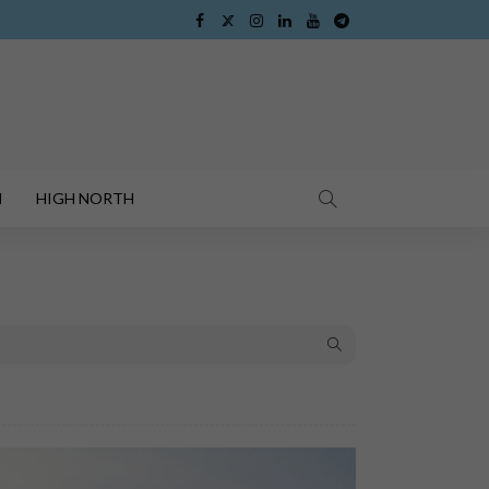
I
HIGH NORTH