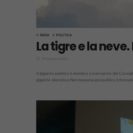
INDIA
POLITICA
La tigre e la neve. 
19 Gennaio 2024
Il gigante asiatico è membro osservatore del Consigli
gigante silenzioso Nel marasma geopolitico internazio