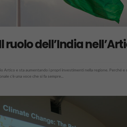
Il ruolo dell’India nell’Art
o Artico e sta aumentando i propri investimenti nella regione. Perché e co
nale c’è una voce che si fa sempre...