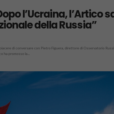
Dopo l’Ucraina, l’Artico s
zionale della Russia”
piacere di conversare con Pietro Figuera, direttore di Osservatorio Russia
co ha promosso la...