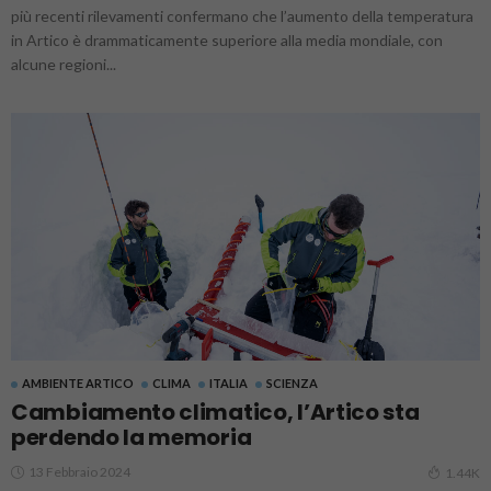
più recenti rilevamenti confermano che l’aumento della temperatura
in Artico è drammaticamente superiore alla media mondiale, con
alcune regioni...
AMBIENTE ARTICO
CLIMA
ITALIA
SCIENZA
Cambiamento climatico, l’Artico sta
perdendo la memoria
13 Febbraio 2024
1.44K