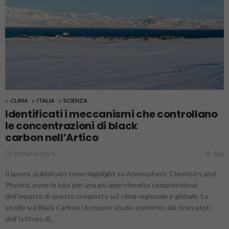
CLIMA
ITALIA
SCIENZA
Identificati i meccanismi che controllano
le concentrazioni di black
carbon nell’Artico
20 Marzo 2024
944
Il lavoro, pubblicato come highlight su Atmospheric Chemistry and
Physics, pone le basi per una più approfondita comprensione
dell’impatto di questo composto sul clima regionale e globale. Lo
studio sul Black Carbon Un nuovo studio condotto dai ricercatori
dell’Istituto di...