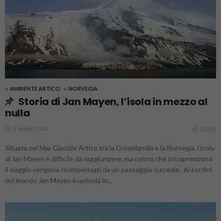
AMBIENTE ARTICO
NORVEGIA
Storia di Jan Mayen, l’isola in mezzo al
nulla
5 Aprile 2024
3.01K
Situata nel Mar Glaciale Artico tra la Groenlandia e la Norvegia, l'isola
di Jan Mayen è difficile da raggiungere, ma coloro che intraprendono
il viaggio vengono ricompensati da un paesaggio surreale. Ai confini
del mondo Jan Mayen è un’isola in...