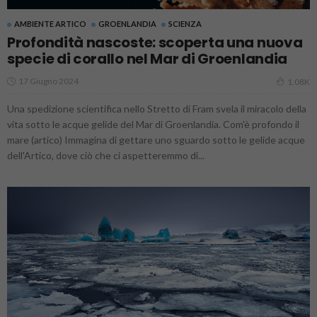
AMBIENTE ARTICO
GROENLANDIA
SCIENZA
Profondità nascoste: scoperta una nuova
specie di corallo nel Mar di Groenlandia
17 Giugno 2024
1.08K
Una spedizione scientifica nello Stretto di Fram svela il miracolo della
vita sotto le acque gelide del Mar di Groenlandia. Com'è profondo il
mare (artico) Immagina di gettare uno sguardo sotto le gelide acque
dell'Artico, dove ciò che ci aspetteremmo di...