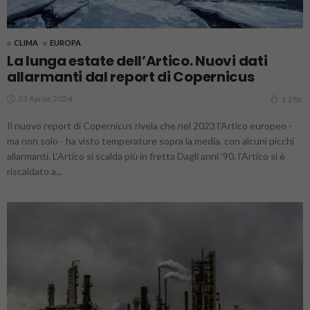
CLIMA
EUROPA
La lunga estate dell’Artico. Nuovi dati
allarmanti dal report di Copernicus
23 Aprile 2024
1.28K
Il nuovo report di Copernicus rivela che nel 2023 l'Artico europeo -
ma non solo - ha visto temperature sopra la media, con alcuni picchi
allarmanti. L’Artico si scalda più in fretta Dagli anni ’90, l’Artico si è
riscaldato a...