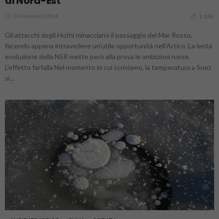
di Nord-Est
29 Gennaio 2024
1.09K
Gli attacchi degli Huthi minacciano il passaggio del Mar Rosso,
facendo appena intravedere un’utile opportunità nell’Artico. La lenta
evoluzione della NSR mette però alla prova le ambizioni russe.
L'effetto farfalla Nel momento in cui scriviamo, la temperatura a Suez
si...