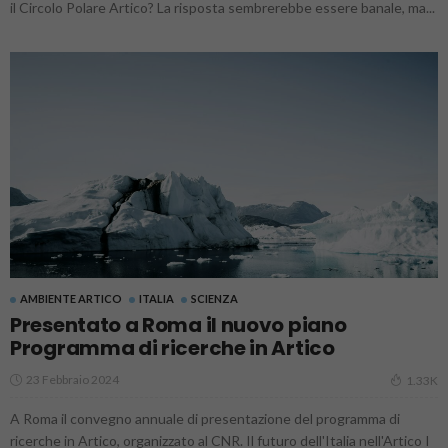
il Circolo Polare Artico? La risposta sembrerebbe essere banale, ma...
AMBIENTE ARTICO
ITALIA
SCIENZA
Presentato a Roma il nuovo piano
Programma di ricerche in Artico
23 Febbraio 2024
1.33K
A Roma il convegno annuale di presentazione del programma di
ricerche in Artico, organizzato al CNR. Il futuro dell'Italia nell'Artico I