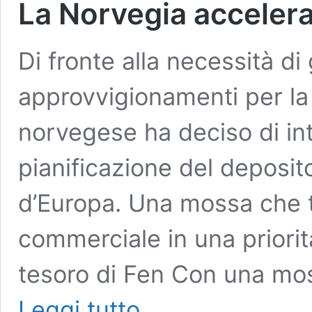
La Norvegia accelera 
Di fronte alla necessità di
approvvigionamenti per la 
norvegese ha deciso di int
pianificazione del deposit
d’Europa. Una mossa che 
commerciale in una priorità
tesoro di Fen Con una mos
La
Leggi tutto