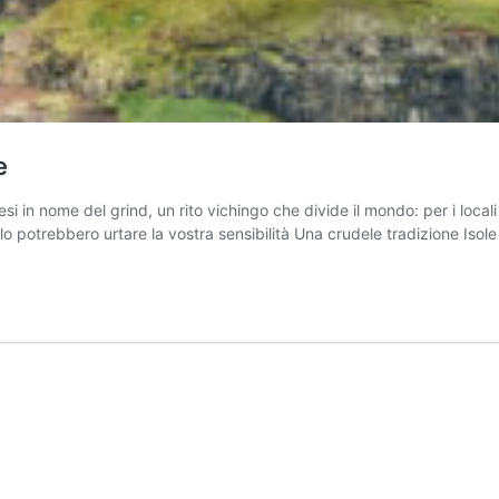
e
 in nome del grind, un rito vichingo che divide il mondo: per i locali p
lo potrebbero urtare la vostra sensibilità Una crudele tradizione Isol