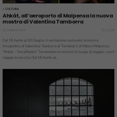
CULTURA
Ahkát, all’aeroporto di Malpensa la nuova
mostra di Valentina Tamborra
3 Aprile 2023
2.17K
Dal 18 Aprile al 30 Giugno, in anteprima nazionale, la mostra
fotografica di Valentina Tamborra al Terminal 1 di Milano Malpensa
"Ahkát - TerraMadre". Terramadre in mostra Un luogo di viaggio, con il
viaggio in mostra. Dal 18 Aprile al...