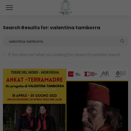
Search Results for: valentina tamborra
If this does not what you looking for, please try another search.