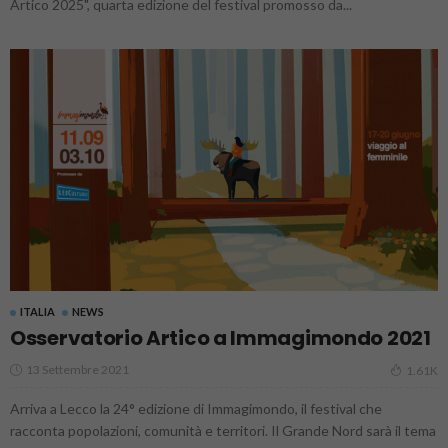
Artico 2025", quarta edizione del festival promosso da...
ITALIA
NEWS
Osservatorio Artico a Immagimondo 2021
13 Settembre 2021
1.61K
Arriva a Lecco la 24° edizione di Immagimondo, il festival che
racconta popolazioni, comunità e territori. Il Grande Nord sarà il tema