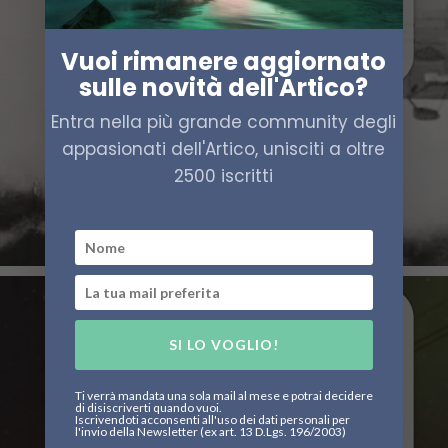
Vuoi rimanere aggiornato
sulle novità dell'Artico?
Entra nella più grande community degli
appasionati dell'Artico, unisciti a oltre
2500 iscritti
SI LO VOGLIO!
Ti verrà mandata una sola mail al mese e potrai decidere
di disiscriverti quando vuoi.
Iscrivendoti acconsenti all'uso dei dati personali per
l'invio della Newsletter (ex art. 13 D.Lgs. 196/2003)