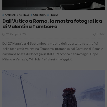
AMBIENTE ARTICO
CULTURA
ITALIA
Dall’Artico a Roma, la mostra fotografica
di Valentina Tamborra
21 Giugno 2022
1.54K
Dal 27 Maggio al 4 Settembre la mostra dei reportage fotografici
della fotografa Valentina Tamborra, promossa dal Comune di Roma e
dall’Ambasciata di Norvegia in Italia. Racconto per immagini Dopo
Milano e Venezia, "Mi Tular" e "Skrei - Il viaggio"...