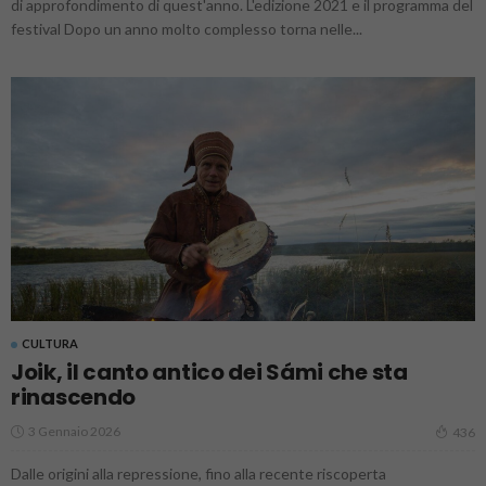
di approfondimento di quest'anno. L'edizione 2021 e il programma del
festival Dopo un anno molto complesso torna nelle...
CULTURA
Joik, il canto antico dei Sámi che sta
rinascendo
3 Gennaio 2026
436
Dalle origini alla repressione, fino alla recente riscoperta